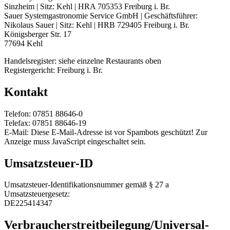
Sinzheim | Sitz: Kehl | HRA 705353 Freiburg i. Br.
Sauer Systemgastronomie Service GmbH | Geschäftsführer:
Nikolaus Sauer | Sitz: Kehl | HRB 729405 Freiburg i. Br.
Königsberger Str. 17
77694 Kehl
Handelsregister: siehe einzelne Restaurants oben
Registergericht: Freiburg i. Br.
Kontakt
Telefon: 07851 88646-0
Telefax: 07851 88646-19
E-Mail:
Diese E-Mail-Adresse ist vor Spambots geschützt! Zur
Anzeige muss JavaScript eingeschaltet sein.
Umsatzsteuer-ID
Umsatzsteuer-Identifikationsnummer gemäß § 27 a
Umsatzsteuergesetz:
DE225414347
Verbraucher­streit­beilegung/Universal­