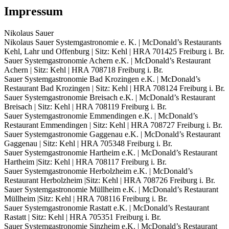
Impressum
Nikolaus Sauer
Nikolaus Sauer Systemgastronomie e. K. | McDonald’s Restaurants
Kehl, Lahr und Offenburg | Sitz: Kehl | HRA 701425 Freiburg i. Br.
Sauer Systemgastronomie Achern e.K. | McDonald’s Restaurant
Achern | Sitz: Kehl | HRA 708718 Freiburg i. Br.
Sauer Systemgastronomie Bad Krozingen e.K. | McDonald’s
Restaurant Bad Krozingen | Sitz: Kehl | HRA 708124 Freiburg i. Br.
Sauer Systemgastronomie Breisach e.K. | McDonald’s Restaurant
Breisach | Sitz: Kehl | HRA 708119 Freiburg i. Br.
Sauer Systemgastronomie Emmendingen e.K. | McDonald’s
Restaurant Emmendingen | Sitz: Kehl | HRA 708727 Freiburg i. Br.
Sauer Systemgastronomie Gaggenau e.K. | McDonald’s Restaurant
Gaggenau | Sitz: Kehl | HRA 705348 Freiburg i. Br.
Sauer Systemgastronomie Hartheim e.K. | McDonald’s Restaurant
Hartheim |Sitz: Kehl | HRA 708117 Freiburg i. Br.
Sauer Systemgastronomie Herbolzheim e.K. | McDonald’s
Restaurant Herbolzheim |Sitz: Kehl | HRA 708726 Freiburg i. Br.
Sauer Systemgastronomie Müllheim e.K. | McDonald’s Restaurant
Müllheim |Sitz: Kehl | HRA 708116 Freiburg i. Br.
Sauer Systemgastronomie Rastatt e.K. | McDonald’s Restaurant
Rastatt | Sitz: Kehl | HRA 705351 Freiburg i. Br.
Sauer Systemgastronomie Sinzheim e.K. | McDonald’s Restaurant