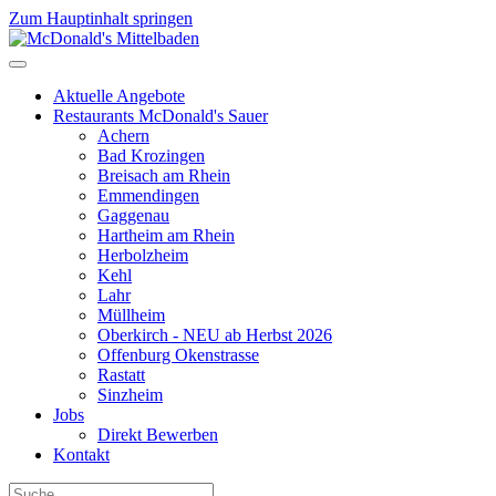
Zum Hauptinhalt springen
Aktuelle Angebote
Restaurants McDonald's Sauer
Achern
Bad Krozingen
Breisach am Rhein
Emmendingen
Gaggenau
Hartheim am Rhein
Herbolzheim
Kehl
Lahr
Müllheim
Oberkirch - NEU ab Herbst 2026
Offenburg Okenstrasse
Rastatt
Sinzheim
Jobs
Direkt Bewerben
Kontakt